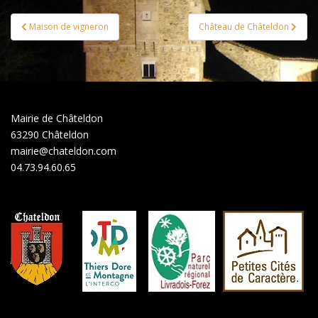
Maison de vigneron
Château de Châteldon
Navigation de l’article
Mairie de Châteldon
63290 Châteldon
mairie@chateldon.com
04.73.94.60.65