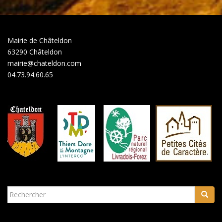
Mairie de Châteldon
63290 Châteldon
mairie@chateldon.com
04.73.94.60.65
Rechercher...