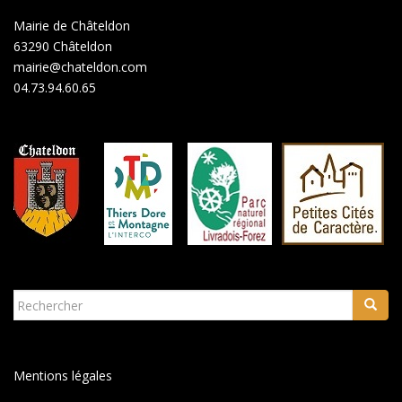
Mairie de Châteldon
63290 Châteldon
mairie@chateldon.com
04.73.94.60.65
Rechercher...
Mentions légales