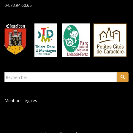
04.73.94.60.65
Rechercher...
Mentions légales