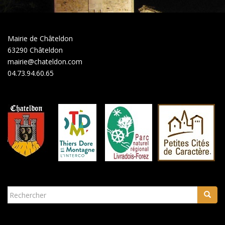
Mairie de Châteldon
63290 Châteldon
mairie@chateldon.com
04.73.94.60.65
Rechercher...