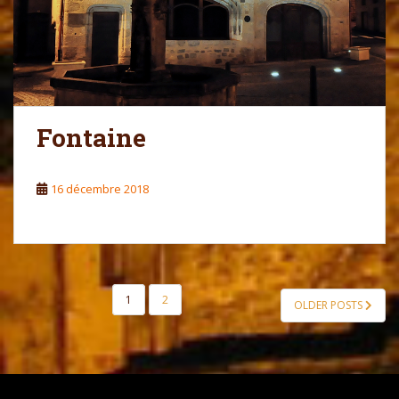
Fontaine
16 décembre 2018
1
2
OLDER POSTS
NAVIGATION DES ARTICLES