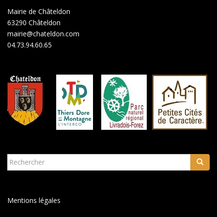
Mairie de Châteldon
63290 Châteldon
mairie@chateldon.com
04.73.94.60.65
Rechercher...
Mentions légales